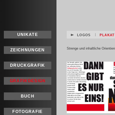
UNIKATE
LOGOS
PLAKAT
Strenge und inhaltliche Orientie
ZEICHNUNGEN
DRUCKGRAFIK
GRAFIKDESIGN
BUCH
FOTOGRAFIE