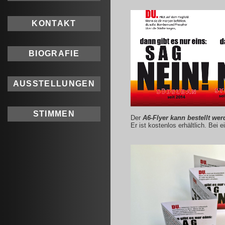
KONTAKT
BIOGRAFIE
AUSSTELLUNGEN
STIMMEN
Der
A6-Flyer kann bestellt wer
Er ist kostenlos erhältlich. Be