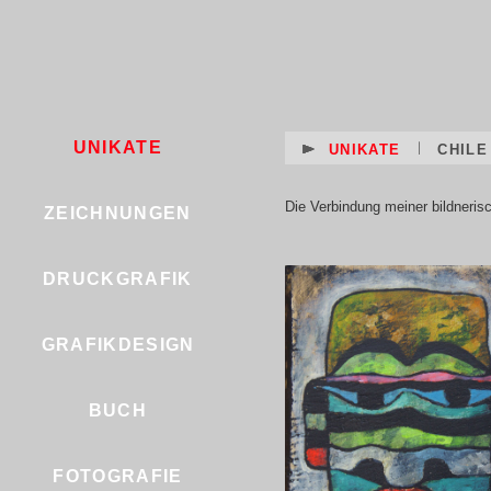
UNIKATE
UNIKATE
CHILE
Die Verbindung meiner bildnerisch
ZEICHNUNGEN
DRUCKGRAFIK
GRAFIKDESIGN
BUCH
FOTOGRAFIE